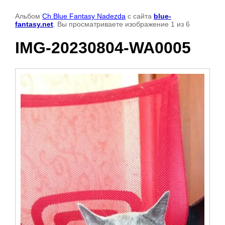
Альбом
Ch.Blue Fantasy Nadezda
с сайта
blue-
fantasy.net
. Вы просматриваете изображение 1 из 6
IMG-20230804-WA0005