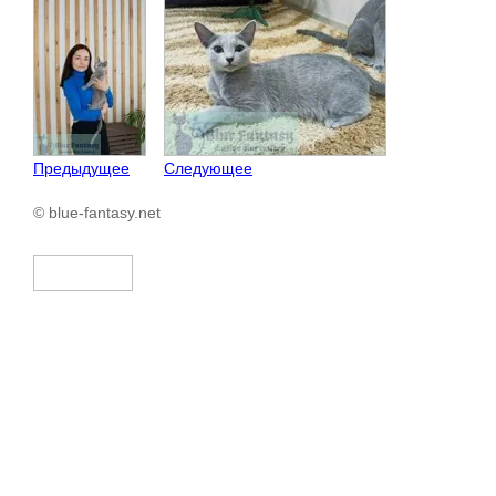
Предыдущее
Следующее
© blue-fantasy.net